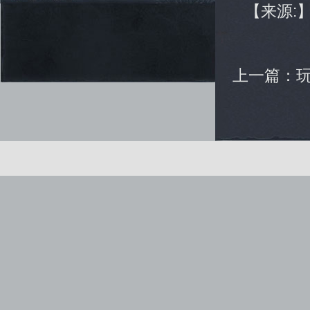
【来源:
上一篇：
健康游戏公告： 抵制不良游戏 拒绝盗版游戏 注意自我保
Copyright © www.