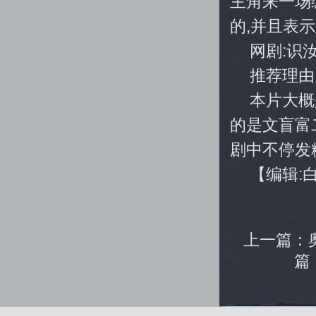
主角来一场
的,并且表
网剧:识
推荐理由
本片大概
的是文盲富
剧中不停发糖
【编辑:
上一篇：
篇