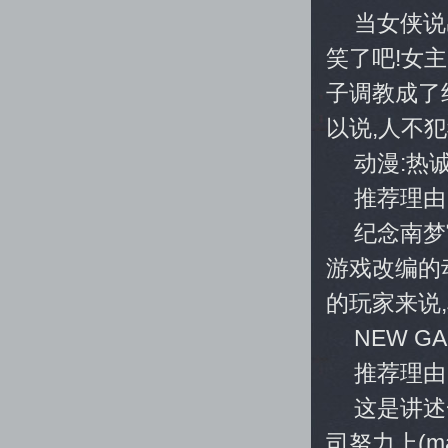
当女侠说
笑了吧!女
子调教成了
以说,人不
动漫:热诚
推荐理由
纪念南梦
游戏改编的
的玩家来说
NEW GA
推荐理由
这是讲述
司努力上(m