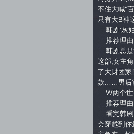
不住大喊“百
只有大B神
韩剧:灰
推荐理由
韩剧总是
这部,女主
了大财团家
款……男后
W两个世
推荐理由
看完韩剧
会穿越到你