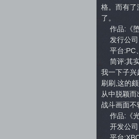
格。而有了
了。
作品:《
发行公司:C
平台:PC
简评:其
我一下子兴
刷刷,这的
从中脱颖而出
战斗画面不
作品:《
开发公司:34
平台:XBO