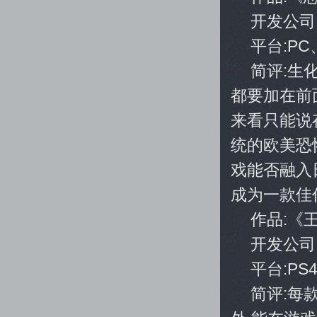
开发公司:T
平台:PC、
简评:生
都要加在前
来看只能说
统的欧美恐
戏能否融入
成为一款佳
作品:《
开发公司
平台:PS4
简评:每