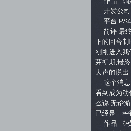
作品:《
开发公司
平台:PS4
简评:最
下的回合制时
刚刚进入我
芽初期,最终
大声的说出
这个消息
看到成为动
么说,无论
已经是一种
作品:《