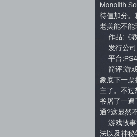
Monoli
待值加分。
老美能不能
作品:《教
发行公司:R
平台:PS
简评:游
象底下一票
主了。不过
爷屠了一遍
通?这显然
游戏故事
法以及神秘