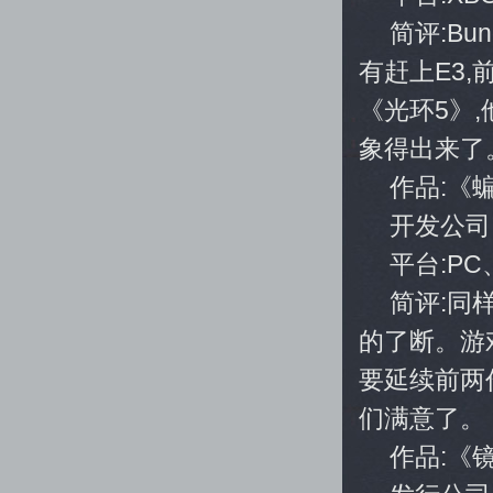
简评:Bu
有赶上E3,前
《光环5》
象得出来了
作品:《
开发公司:R
平台:PC
简评:同
的了断。游
要延续前两
们满意了。
作品:《