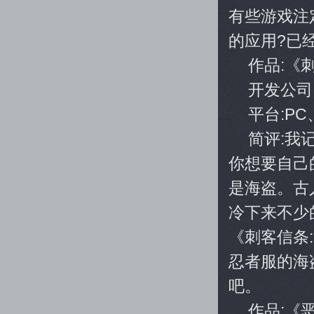
有些游戏注
的应用?已
作品:《
开发公司
平台:PC、
简评:我
你想要自己
是海盗。古
冷下来不少
《刺客信条
忍者服的海
吧。
作品:《