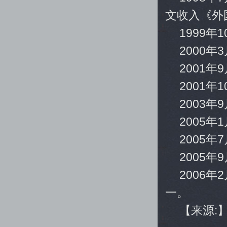
文收入《外
1999年
2000
2001
2001
2003
2005
2005
2005
2006
一。
【来源: