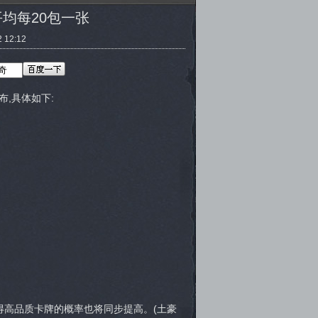
均每20包一张
 12:12
,具体如下:
得高品质卡牌的概率也将同步提高。(土豪