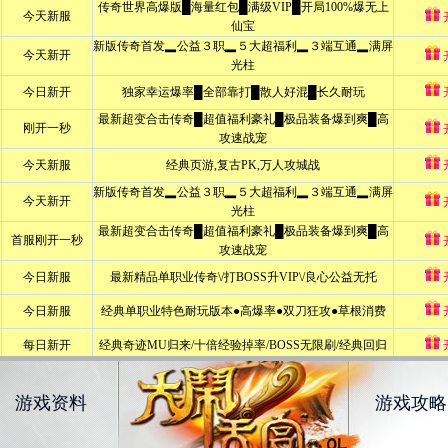
游戏资料
游戏攻略