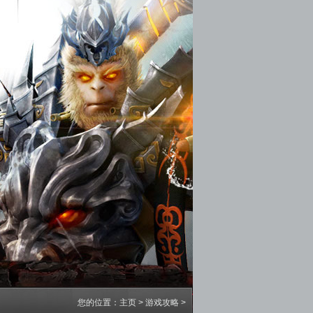
您的位置：
主页
>
游戏攻略
>