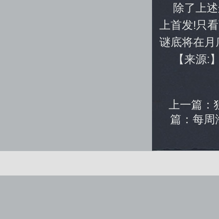
除了上述
上首发!只
谜底将在月底的
【来源:
上一篇：
篇：
每周