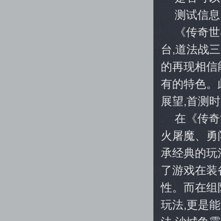
测试信息
《传奇世
台,道法战
的再现相信
有的特色。
展望,首测
在《传奇
火屠魔、勇
承经典的玩
了游戏在装
性。而在组
玩法,更是