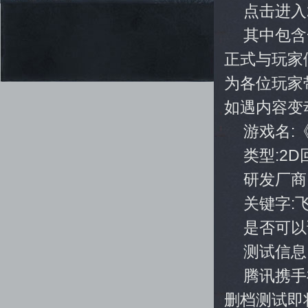
点击进入2
其中包含
正式与玩家
为各位玩家
如遇内容变
游戏名:
类型:2D
研发厂商
关键字:
是否可以
测试信息
腾讯携手
删档测试即