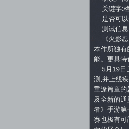
关键字:
是否可以
测试信息
《火影忍
本作所独有
能。更具特
5月19
测,并上线
重逢篇章的
及全新的通
者》手游第
赛也极有可