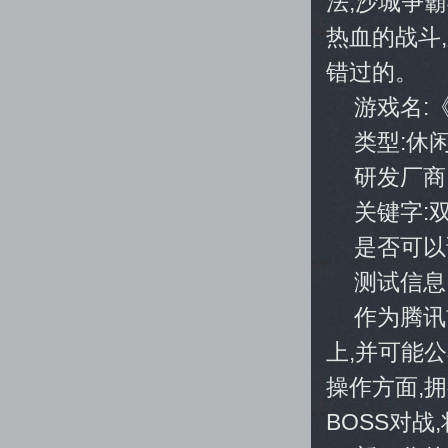
法,沙城争
热血的战斗
错过的。
游戏名:
类型:休
研发厂商
关键字:
是否可以
测试信息
作为腾讯
上,并可能
操作方面,
BOSS对