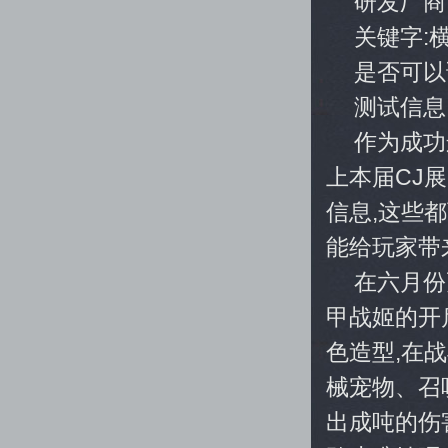
研发厂商
关键字:
是否可以
测试信息
作为成功
上本届CJ
信息,这些
能给玩家带
在六月份
甲战姬的开
色造型,在
械宠物、召
出成吨的伤