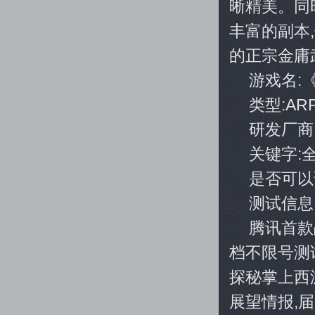
晰精美。同
丰富的副本
的正宗金庸
游戏名:
类型:AR
研发厂商
关键字:
是否可以
测试信息
腾讯首款
档不限号测
探秘掌上西
展望情报,