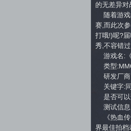
的无差异对
随着游戏
赛,而此次
打哦!)呢
秀,不容错过
游戏名:
类型:MM
研发厂商
关键字:
是否可以
测试信息
《热血传
界最佳拍档