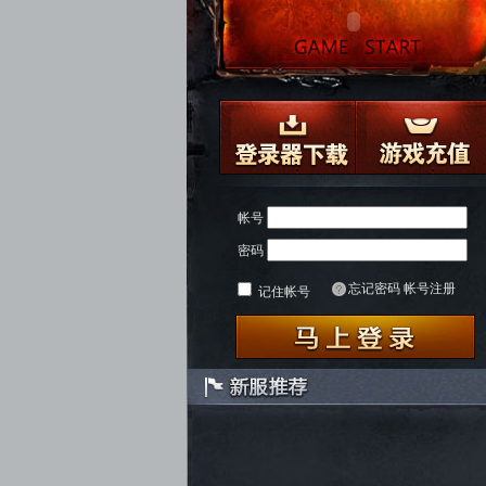
帐号
密码
忘记密码
帐号注册
记住帐号